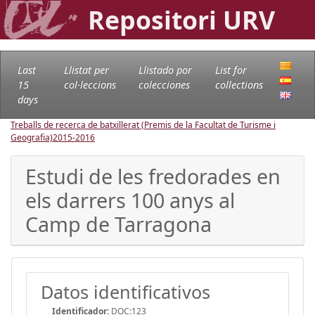
Repositori URV
Last
Llistat per
Llistado por
List for
15
col·leccions
colecciones
collections
days
Treballs de recerca de batxillerat (Premis de la Facultat de Turisme i
Geografia)
2015-2016
Estudi de les fredorades en
els darrers 100 anys al
Camp de Tarragona
Datos identificativos
Identificador:
DOC:123