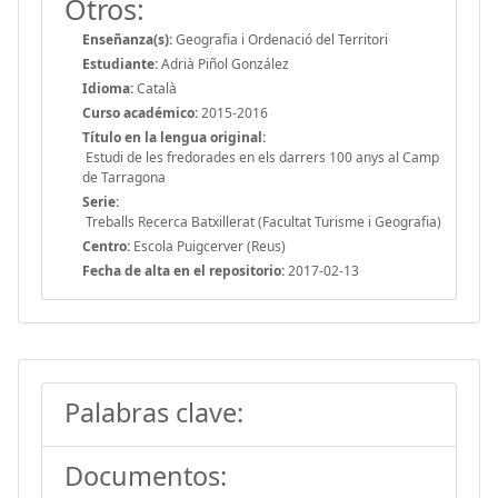
Otros:
Enseñanza(s):
Geografia i Ordenació del Territori
Estudiante:
Adrià Piñol González
Idioma:
Català
Curso académico:
2015-2016
Título en la lengua original:
Estudi de les fredorades en els darrers 100 anys al Camp
de Tarragona
Serie:
Treballs Recerca Batxillerat (Facultat Turisme i Geografia)
Centro:
Escola Puigcerver (Reus)
Fecha de alta en el repositorio:
2017-02-13
Palabras clave:
Documentos: