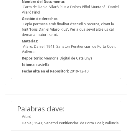
Nombre del Documento:
Carta de Daniel Vilaró Rius a Dolors Piñol Muntané i Daniel
Vilaró Piñol
Gestión de derechos:
Còpia permesa amb finalitat d'estudi o recerca, citant la
font 'Fons Daniel Vilaró Rius'. Per a qualsevol altre ús cal
demanar autorització.
Materias:
Vilaró, Daniel; 1941; Sanatori Penitienciari de Porta Coeli;
València
Repositorio:
Memòria Digital de Catalunya
Idioma:
castellà
Fecha alta en el Repositori:
2019-12-10
Palabras clave:
Vilaró
Daniel; 1941; Sanatori Penitienciari de Porta Coeli; València