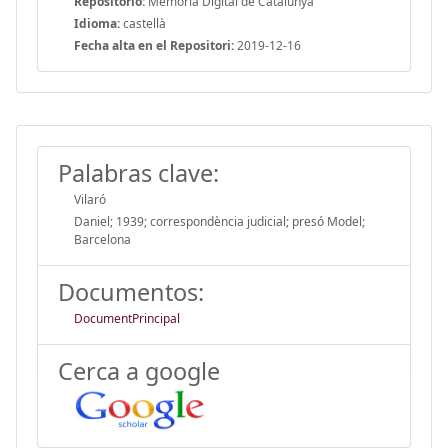
Repositorio:
Memòria Digital de Catalunya
Idioma:
castellà
Fecha alta en el Repositori:
2019-12-16
Palabras clave:
Vilaró
Daniel; 1939; correspondència judicial; presó Model;
Barcelona
Documentos:
DocumentPrincipal
Cerca a google