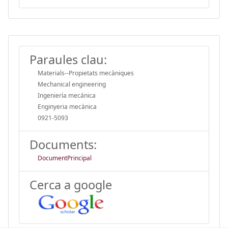
Paraules clau:
Materials--Propietats mecàniques
Mechanical engineering
Ingeniería mecánica
Enginyeria mecànica
0921-5093
Documents:
DocumentPrincipal
Cerca a google