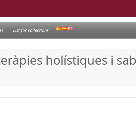
es
List for collections
teràpies holístiques i sab