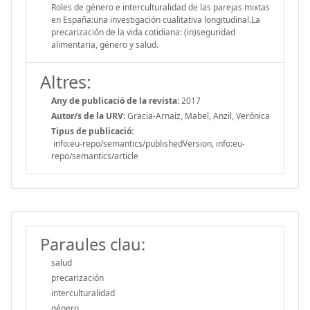
Roles de género e interculturalidad de las parejas mixtas
en España:una investigación cualitativa longitudinal.La
precarización de la vida cotidiana: (in)seguridad
alimentaria, género y salud.
Altres:
Any de publicació de la revista:
2017
Autor/s de la URV:
Gracia-Arnaiz, Mabel, Anzil, Verónica
Tipus de publicació:
info:eu-repo/semantics/publishedVersion, info:eu-
repo/semantics/article
Paraules clau:
salud
precarización
interculturalidad
género