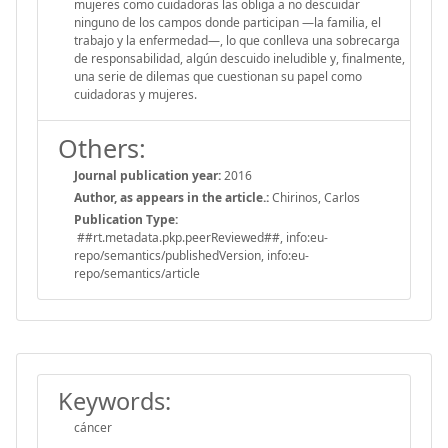
mujeres como cuidadoras las obliga a no descuidar
ninguno de los campos donde participan —la familia, el
trabajo y la enfermedad—, lo que conlleva una sobrecarga
de responsabilidad, algún descuido ineludible y, finalmente,
una serie de dilemas que cuestionan su papel como
cuidadoras y mujeres.
Others:
Journal publication year:
2016
Author, as appears in the article.:
Chirinos, Carlos
Publication Type:
##rt.metadata.pkp.peerReviewed##, info:eu-
repo/semantics/publishedVersion, info:eu-
repo/semantics/article
Keywords:
cáncer