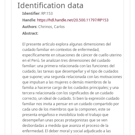
Identification data
Identifier:
RP:153
Handle
:
https://hdl.handle.net/20.500.11797/RP153
Authors:
Chirinos, Carlos
Abstract:
El presente artículo explora algunas dimensiones del
cuidado familiar en contextos de enfermedad,
específicamente en situaciones de cáncer de cuello uterino
en el Perú. Se analizan tres dimensiones del cuidado
familiar: una primera relacionada con las funciones del
cuidado, las tareas que desempeñar y el tipo de cuidados
que supone; una segunda relacionada con las motivaciones
que impulsan a las mujeres o demás miembros de la
familia a hacerse cargo de los cuidados principales; y una
tercera relacionada con los significados de un cuidado
correcto, un ideal de cuidado. Si bien la expresión cuidado
familiar nos invita a pensar en un cuidado compartido por
cada uno de los miembros que la componen, este se
presenta engañoso e invisibiliza todo el trabajo que
desempeñan unas pocas protagonistas que se ven
desbordadas a medida que avanza el proceso de la
enfermedad. El deber moral y social adjudicado a las