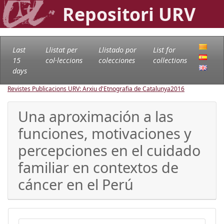
Repositori URV
Last
Llistat per
Llistado por
List for
15
col·leccions
colecciones
collections
days
Revistes Publicacions URV: Arxiu d'Etnografia de Catalunya
2016
Una aproximación a las
funciones, motivaciones y
percepciones en el cuidado
familiar en contextos de
cáncer en el Perú