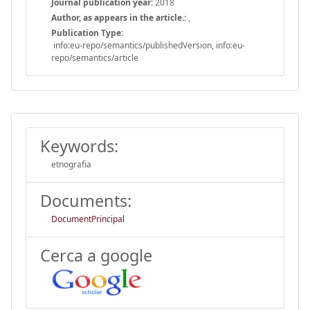
Journal publication year:
2018
Author, as appears in the article.:
,
Publication Type:
info:eu-repo/semantics/publishedVersion, info:eu-
repo/semantics/article
Keywords:
etnografia
Documents:
DocumentPrincipal
Cerca a google