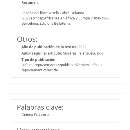
Resumen:
Reseña del libro: Aixelà Cabré, Yolanda
(2022).&nbsp;Africanas en África y Europa (1850-1996).
Barcelona: Edicions Bellaterra.
Otros:
Año de publicación de la revista:
2022
Autor según el artículo:
Moreras Palenzuela, Jordi
Tipo de publicación:
info:eu-repo/semantics/publishedVersion, info:eu-
repo/semantics/article
Palabras clave:
Guinea Ecuatorial
Documentos: