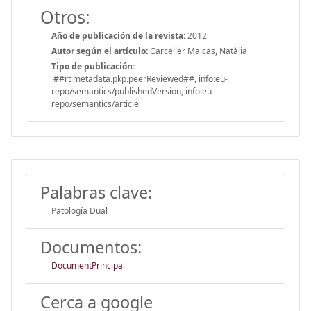
Otros:
Año de publicación de la revista:
2012
Autor según el artículo:
Carceller Maicas, Natàlia
Tipo de publicación:
##rt.metadata.pkp.peerReviewed##, info:eu-
repo/semantics/publishedVersion, info:eu-
repo/semantics/article
Palabras clave:
Patología Dual
Documentos:
DocumentPrincipal
Cerca a google