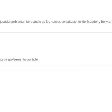
justicia ambiental. Un estudio de las nuevas constituciones de Ecuador y Bolivia, 
o:eu-repo/semantics/article