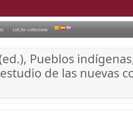
es
List for collections
d.), Pueblos indígenas,
 estudio de las nuevas c