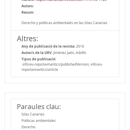
Autors:
Resum:
Derecho y políticas ambientales en las Islas Canarias
Altres:
Any de publicació de la revista:
2016
Autor/s de la URV:
Jiménez Jaén, Adolfo
Tipus de publicació:
info:eu-repo/semantics/publishedVersion, info:eu-
repo/semantics/article
Paraules clau:
Islas Canarias
Politicas ambientales
Derecho