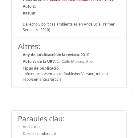
Autors:
Resum:
Derecho y políticas ambientales en Andalucía (Primer
Semestre 2010)
Altres:
Any de publicació de la revista:
2010
Autor/s de la URV:
La Calle Marcos, Abel
Tipus de publicació:
info:eu-repo/semantics/publishedVersion, info:eu-
repo/semantics/article
Paraules clau:
Andalucía
Derecho ambiental