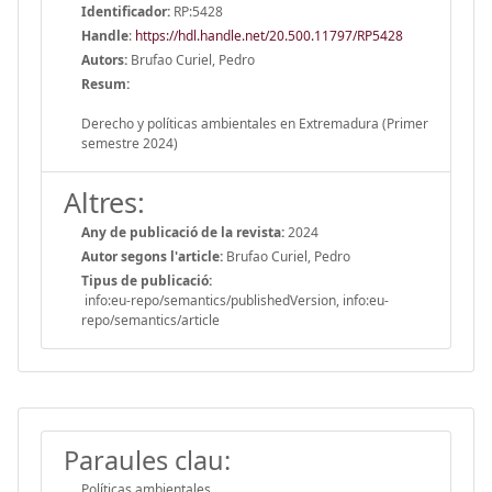
Identificador:
RP:5428
Handle
:
https://hdl.handle.net/20.500.11797/RP5428
Autors:
Brufao Curiel, Pedro
Resum:
Derecho y políticas ambientales en Extremadura (Primer
semestre 2024)
Altres:
Any de publicació de la revista:
2024
Autor segons l'article:
Brufao Curiel, Pedro
Tipus de publicació:
info:eu-repo/semantics/publishedVersion, info:eu-
repo/semantics/article
Paraules clau:
Políticas ambientales