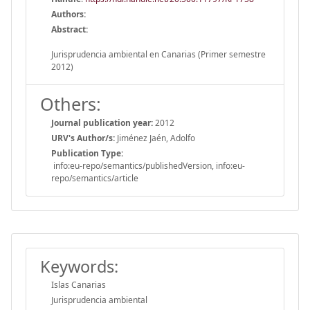
Authors:
Abstract:
Jurisprudencia ambiental en Canarias (Primer semestre
2012)
Others:
Journal publication year:
2012
URV's Author/s:
Jiménez Jaén, Adolfo
Publication Type:
info:eu-repo/semantics/publishedVersion, info:eu-
repo/semantics/article
Keywords:
Islas Canarias
Jurisprudencia ambiental