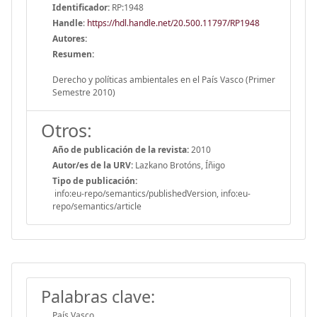
Identificador:
RP:1948
Handle
:
https://hdl.handle.net/20.500.11797/RP1948
Autores:
Resumen:
Derecho y políticas ambientales en el País Vasco (Primer
Semestre 2010)
Otros:
Año de publicación de la revista:
2010
Autor/es de la URV:
Lazkano Brotóns, Íñigo
Tipo de publicación:
info:eu-repo/semantics/publishedVersion, info:eu-
repo/semantics/article
Palabras clave:
País Vasco