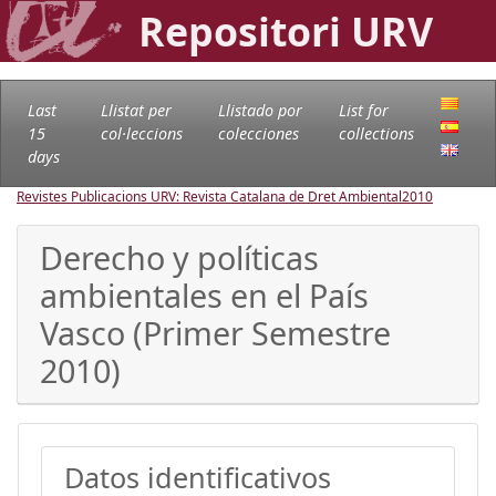
Repositori URV
Last
Llistat per
Llistado por
List for
15
col·leccions
colecciones
collections
days
Revistes Publicacions URV: Revista Catalana de Dret Ambiental
2010
Derecho y políticas
ambientales en el País
Vasco (Primer Semestre
2010)
Datos identificativos