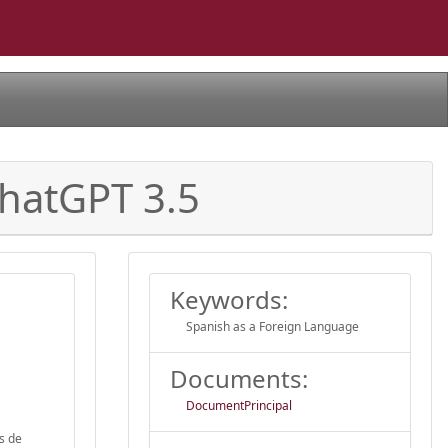
ChatGPT 3.5
Keywords:
Spanish as a Foreign Language
Documents:
DocumentPrincipal
s de