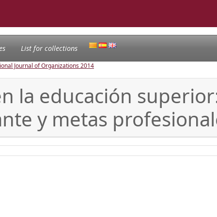
es
List for collections
ional Journal of Organizations
2014
 en la educación superior
nte y metas profesional