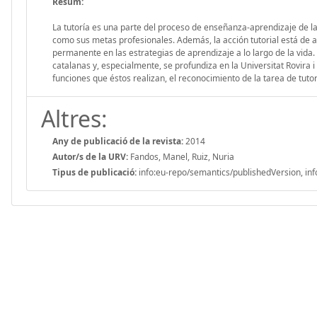
Resum:
La tutoría es una parte del proceso de enseñanza-aprendizaje de la
como sus metas profesionales. Además, la acción tutorial está de a
permanente en las estrategias de aprendizaje a lo largo de la vida. E
catalanas y, especialmente, se profundiza en la Universitat Rovira i 
funciones que éstos realizan, el reconocimiento de la tarea de tutor
Altres:
Any de publicació de la revista:
2014
Autor/s de la URV:
Fandos, Manel, Ruiz, Nuria
Tipus de publicació:
info:eu-repo/semantics/publishedVersion, inf