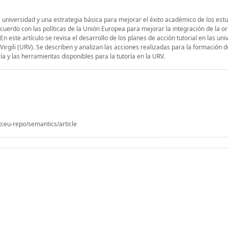
 universidad y una estrategia básica para mejorar el éxito académico de los estu
cuerdo con las políticas de la Unión Europea para mejorar la integración de la or
n este artículo se revisa el desarrollo de los planes de acción tutorial en las un
Virgili (URV). Se describen y analizan las acciones realizadas para la formación de
ía y las herramientas disponibles para la tutoría en la URV.
o:eu-repo/semantics/article