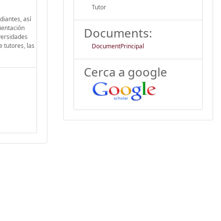
Tutor
diantes, así
ientación
Documents:
iversidades
 tutores, las
DocumentPrincipal
Cerca a google