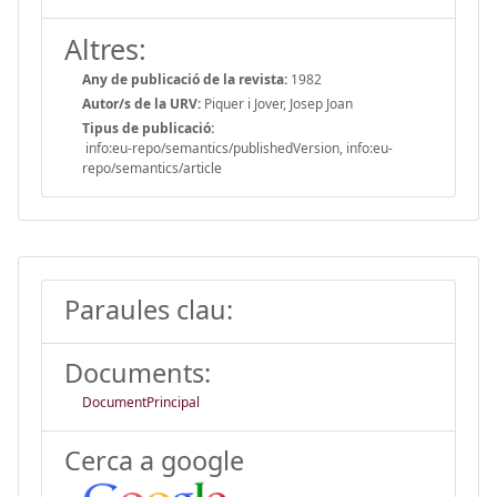
Altres:
Any de publicació de la revista:
1982
Autor/s de la URV:
Piquer i Jover, Josep Joan
Tipus de publicació:
info:eu-repo/semantics/publishedVersion, info:eu-
repo/semantics/article
Paraules clau:
Documents:
DocumentPrincipal
Cerca a google