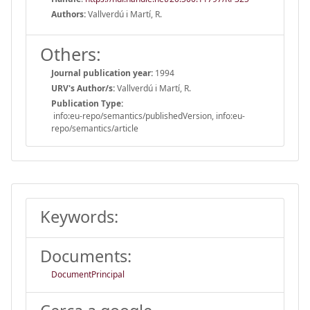
Authors:
Vallverdú i Martí, R.
Others:
Journal publication year:
1994
URV's Author/s:
Vallverdú i Martí, R.
Publication Type:
info:eu-repo/semantics/publishedVersion, info:eu-
repo/semantics/article
Keywords:
Documents:
DocumentPrincipal