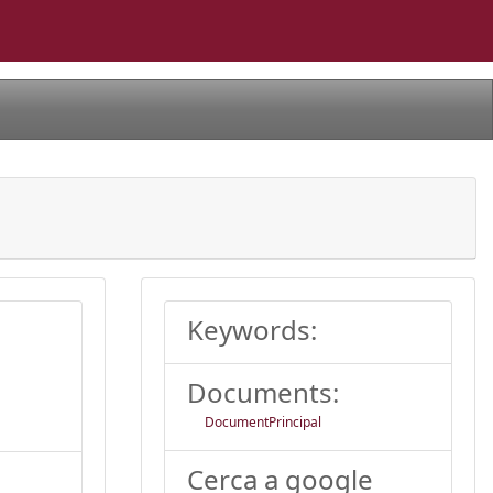
Keywords:
Documents:
DocumentPrincipal
Cerca a google