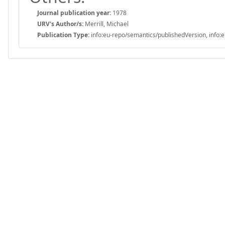
Journal publication year:
1978
URV's Author/s:
Merrill, Michael
Publication Type:
info:eu-repo/semantics/publishedVersion, info:e