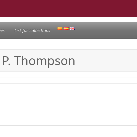
nes
List for collections
. P. Thompson