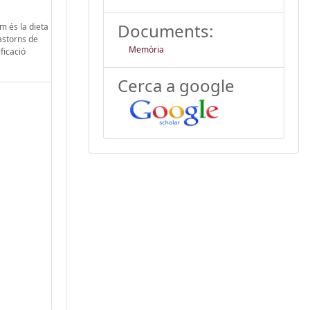
Documents:
om és la dieta
rastorns de
Memòria
ficació
Cerca a google