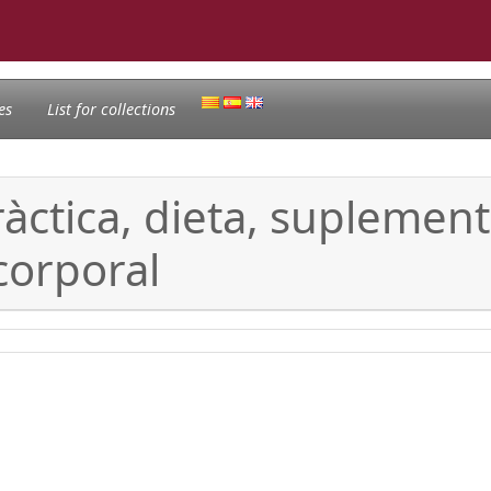
es
List for collections
ràctica, dieta, suplement
corporal