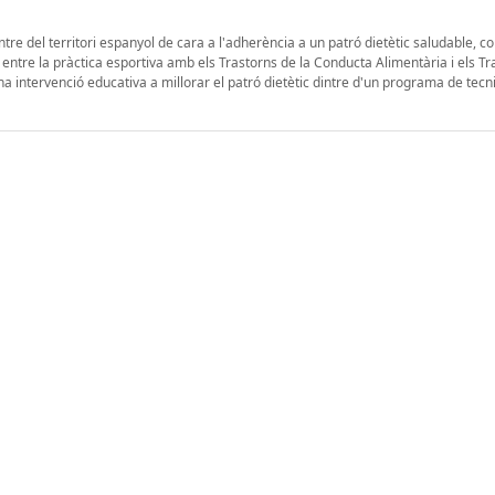
ntre del territori espanyol de cara a l'adherència a un patró dietètic saludable, c
 entre la pràctica esportiva amb els Trastorns de la Conducta Alimentària i els T
a intervenció educativa a millorar el patró dietètic dintre d'un programa de tecni