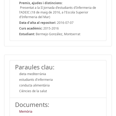
Premis, ajudes i distincions:
Presentat a la II Jornada d'estudiants d'Infermeria de
l'ADEIC (18 de maig de 2016, a l'Escola Superior
d'Infermeria del Mar)
Data d'alta al repositori:
2016-07-07
Curs acadèmic:
2015-2016
Estudiant:
Bermejo González, Montserrat
Paraules clau:
dieta mediterrània
estudiants d'infermeria
conducta alimentària
Ciències de la salut
Documents:
Memòria