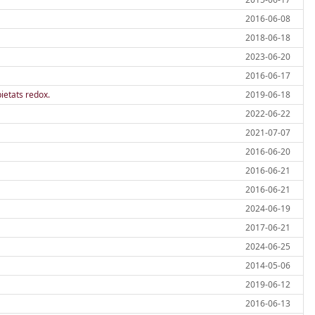
2016-06-08
2018-06-18
2023-06-20
2016-06-17
ietats redox.
2019-06-18
2022-06-22
2021-07-07
2016-06-20
2016-06-21
2016-06-21
2024-06-19
2017-06-21
2024-06-25
2014-05-06
2019-06-12
2016-06-13