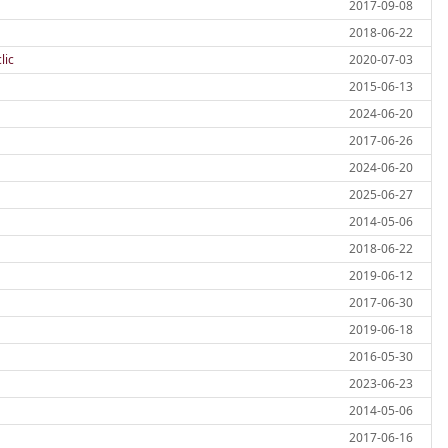
2017-09-08
2018-06-22
lic
2020-07-03
2015-06-13
2024-06-20
2017-06-26
2024-06-20
2025-06-27
2014-05-06
2018-06-22
2019-06-12
2017-06-30
2019-06-18
2016-05-30
2023-06-23
2014-05-06
2017-06-16