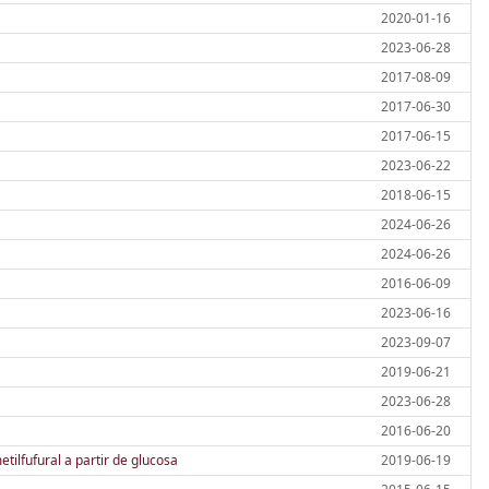
2020-01-16
2023-06-28
2017-08-09
2017-06-30
2017-06-15
2023-06-22
2018-06-15
2024-06-26
2024-06-26
2016-06-09
2023-06-16
2023-09-07
2019-06-21
2023-06-28
2016-06-20
tilfufural a partir de glucosa
2019-06-19