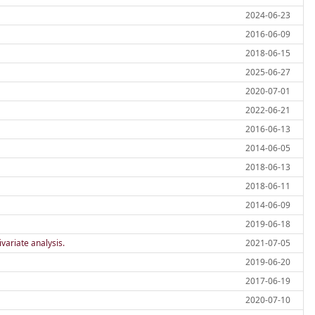
2024-06-23
2016-06-09
2018-06-15
2025-06-27
2020-07-01
2022-06-21
2016-06-13
2014-06-05
2018-06-13
2018-06-11
2014-06-09
2019-06-18
variate analysis.
2021-07-05
2019-06-20
2017-06-19
2020-07-10