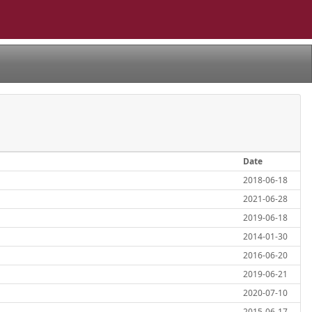
Date
2018-06-18
2021-06-28
2019-06-18
2014-01-30
2016-06-20
2019-06-21
2020-07-10
2015-06-17