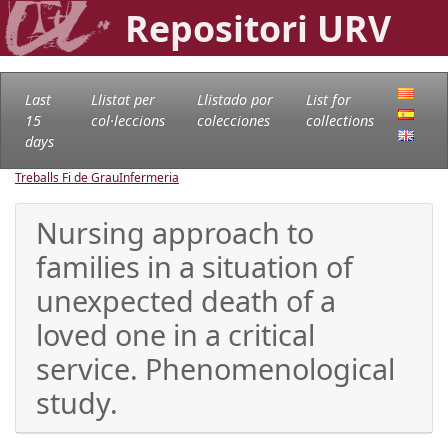
Repositori URV
Last
Llistat per
Llistado por
List for
15
col·leccions
colecciones
collections
days
Treballs Fi de Grau
Infermeria
Nursing approach to
families in a situation of
unexpected death of a
loved one in a critical
service. Phenomenological
study.