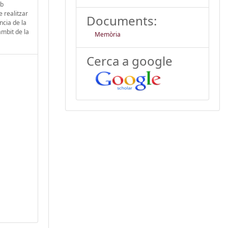
mb
e realitzar
Documents:
ncia de la
àmbit de la
Memòria
Cerca a google