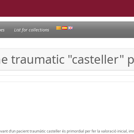
nes
List for collections
he traumatic "casteller" 
vant d’un pacient traumàtic casteller és primordial per fer la valoració inicial, im