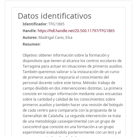
Datos identificativos
Identificador:
TFG:1865
Handle
:
https://hdl.handle.net/20.500.11797/TFG1865
Autores:
Madrigal Cano, Elsa
Resumen:
Objetivo: obtener información sobre la formación y
dispositivos que tienen al alcance los centros escolares de
Tarragona para actuar en situaciones de primeros auxilios.
También queremos valorar si la instauración de un curso
de primeros auxilios mejoraría el conocimiento del
personal docente sobre este tema. Método: trabajo de
campo dividido en dos intervenciones distintas. La primera
consiste en recoger información mediante unas encuestas
sobre la cantidad y calidad de los conocimientos sobre
primeros auxilios y también hacer una revisión del botiquín
de cada centro para compararla con la propuesta de la
Generalitat de Cataluña. La segunda intervención se trata
de una metodología casiexperimental con un grupo de
casicontrol que consiste en una formación a un grupo
experimental evaluándolo posteriormente con un test y al