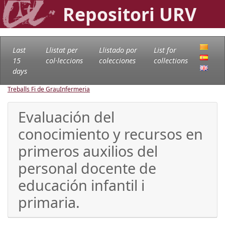
Repositori URV
Last
Llistat per
Llistado por
List for
15
col·leccions
colecciones
collections
days
Treballs Fi de Grau
Infermeria
Evaluación del
conocimiento y recursos en
primeros auxilios del
personal docente de
educación infantil i
primaria.