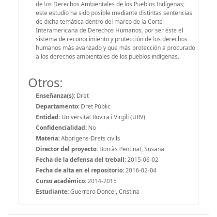
de los Derechos Ambientales de los Pueblos Indígenas;
este estudio ha sido posible mediante distintas sentencias
de dicha temática dentro del marco de la Corte
Interamericana de Derechos Humanos, por ser éste el
sistema de reconocimiento y protección de los derechos
humanos más avanzado y que más protección a procurado
a los derechos ambientales de los pueblos indígenas.
Otros:
Enseñanza(s):
Dret
Departamento:
Dret Públic
Entidad:
Universitat Rovira i Virgili (URV)
Confidencialidad:
No
Materia:
Aborígens-Drets civils
Director del proyecto:
Borràs Pentinat, Susana
Fecha de la defensa del treball:
2015-06-02
Fecha de alta en el repositorio:
2016-02-04
Curso académico:
2014-2015
Estudiante:
Guerrero Doncel, Cristina