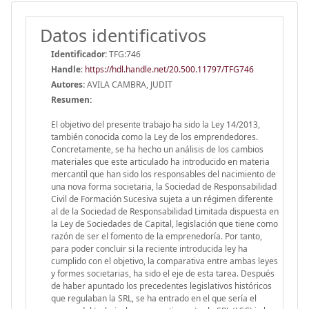
Datos identificativos
Identificador:
TFG:746
Handle
:
https://hdl.handle.net/20.500.11797/TFG746
Autores:
AVILA CAMBRA, JUDIT
Resumen:
El objetivo del presente trabajo ha sido la Ley 14/2013,
también conocida como la Ley de los emprendedores.
Concretamente, se ha hecho un análisis de los cambios
materiales que este articulado ha introducido en materia
mercantil que han sido los responsables del nacimiento de
una nova forma societaria, la Sociedad de Responsabilidad
Civil de Formación Sucesiva sujeta a un régimen diferente
al de la Sociedad de Responsabilidad Limitada dispuesta en
la Ley de Sociedades de Capital, legislación que tiene como
razón de ser el fomento de la emprenedoría. Por tanto,
para poder concluir si la reciente introducida ley ha
cumplido con el objetivo, la comparativa entre ambas leyes
y formes societarias, ha sido el eje de esta tarea. Después
de haber apuntado los precedentes legislativos históricos
que regulaban la SRL, se ha entrado en el que sería el