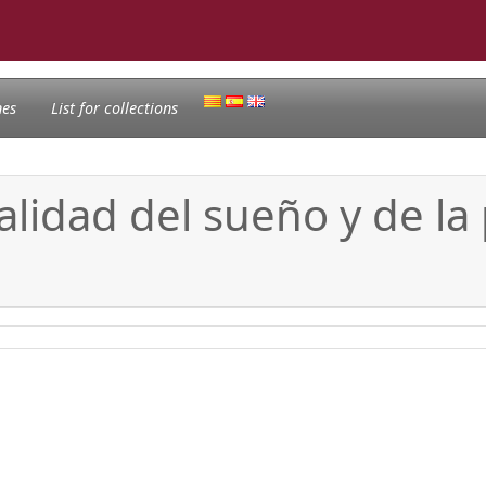
nes
List for collections
alidad del sueño y de la