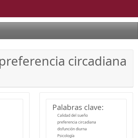
 preferencia circadiana
Palabras clave:
Calidad del sueño
preferencia circadiana
disfunción diurna
Psicología