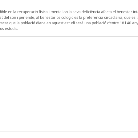
dible en la recuperació física i mental on la seva deficiència afecta el benestar int
t del son i per ende, al benestar psicològic es la preferència circadiària, que es 
acar que la població diana en aquest estudi serà una població d’entre 18 i 40 any
os estudis.