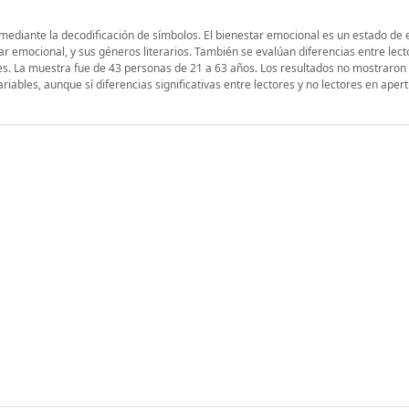
ediante la decodificación de símbolos. El bienestar emocional es un estado de e
star emocional, y sus géneros literarios. También se evalúan diferencias entre lect
nes. La muestra fue de 43 personas de 21 a 63 años. Los resultados no mostraron 
ariables, aunque sí diferencias significativas entre lectores y no lectores en apert