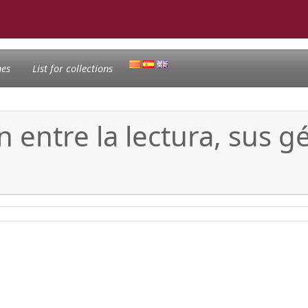
nes
List for collections
ón entre la lectura, sus 