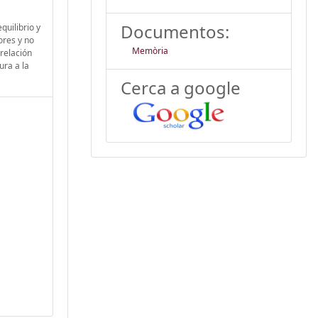
Documentos:
quilibrio y
ores y no
Memòria
relación
ura a la
Cerca a google