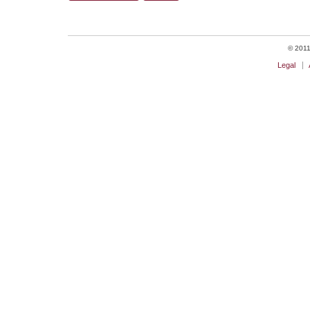
© 2011 
Legal