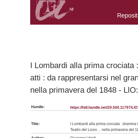
Reposit
Belongs to LlO:2 collection
I Lombardi alla prima crociata 
atti : da rappresentarsi nel gran
nella primavera del 1848 - LlO
Handle:
https://hdl.handle.net/20.500.11797/Ll
Title:
I Lombardi alla prima crociata : dramma li
Teatro del Liceo ... nella primavera del 