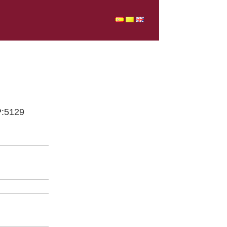
P:5129