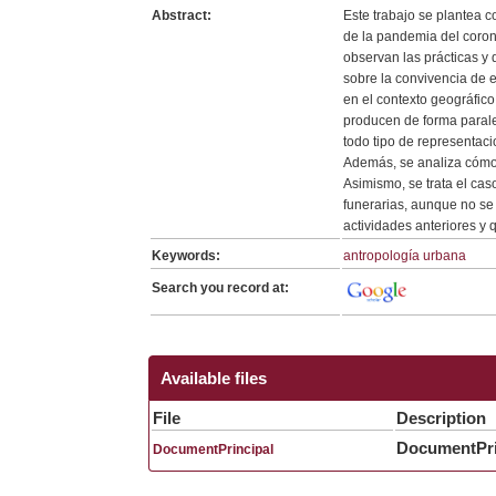
Abstract:
Este trabajo se plantea c
de la pandemia del coron
observan las prácticas y
sobre la convivencia de 
en el contexto geográfico
producen de forma parale
todo tipo de representaci
Además, se analiza cómo 
Asimismo, se trata el cas
funerarias, aunque no se
actividades anteriores y 
Keywords:
antropología urbana
Search you record at:
Available files
File
Description
DocumentPri
DocumentPrincipal