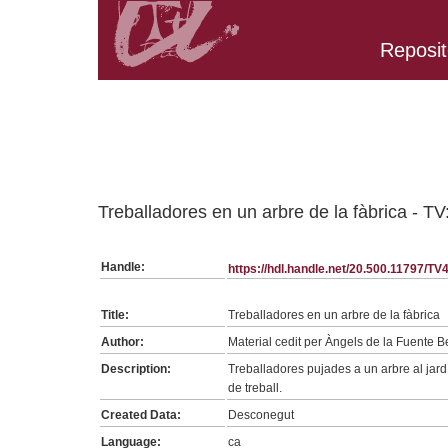
Reposit
Belongs to TV:2 collection
Treballadores en un arbre de la fàbrica - TV
Handle:
https://hdl.handle.net/20.500.11797/TV
Title:
Treballadores en un arbre de la fàbrica
Author:
Material cedit per Àngels de la Fuente B
Description:
Treballadores pujades a un arbre al jardí
de treball.
Created Data:
Desconegut
Language:
ca