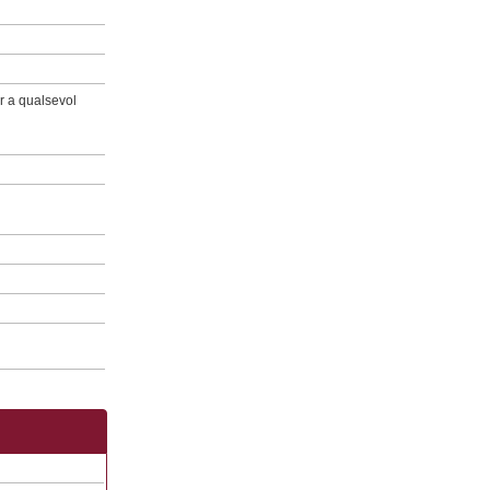
er a qualsevol