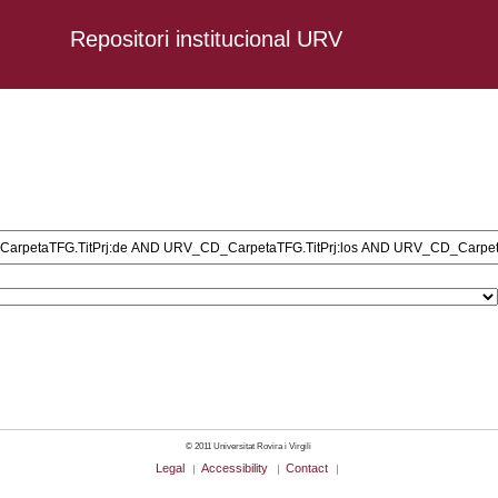
Repositori institucional URV
ción AND URV_CD_CarpetaTFG.TitPrj:de AND URV_CD_CarpetaTFG.TitPrj:lo
TFG.TitPrj:riesgo AND URV_CD_CarpetaTFG.TitPrj:modificables AND URV
FG.TitPrj:prevención AND URV_CD_CarpetaTFG.TitPrj:del AND URV_CD_Ca
CarpetaTFG.TitPrj:agudo AND URV_CD_CarpetaTFG.TitPrj:en AND URV_CD
petaTFG.TitPrj:revisión AND URV_CD_CarpetaTFG.TitPrj:bibliográfica
© 2011 Universitat Rovira i Virgili
Legal
Accessibility
Contact