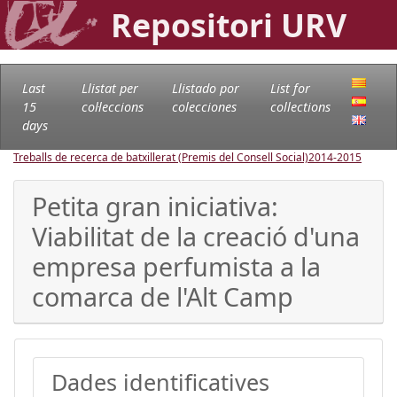
Repositori URV
Last
Llistat per
Llistado por
List for
15
col·leccions
colecciones
collections
days
Treballs de recerca de batxillerat (Premis del Consell Social)
2014-2015
Petita gran iniciativa:
Viabilitat de la creació d'una
empresa perfumista a la
comarca de l'Alt Camp
Dades identificatives