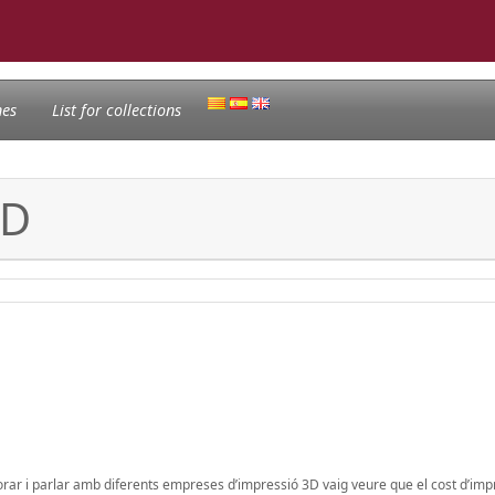
nes
List for collections
3D
orar i parlar amb diferents empreses d’impressió 3D vaig veure que el cost d’imp