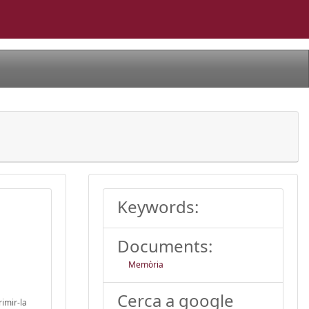
Keywords:
Documents:
Memòria
Cerca a google
rimir-la