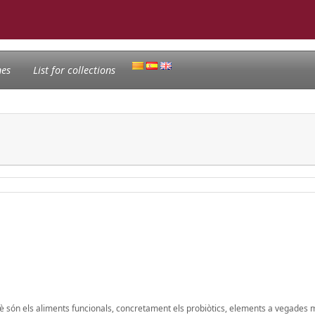
nes
List for collections
què són els aliments funcionals, concretament els probiòtics, elements a vegades 