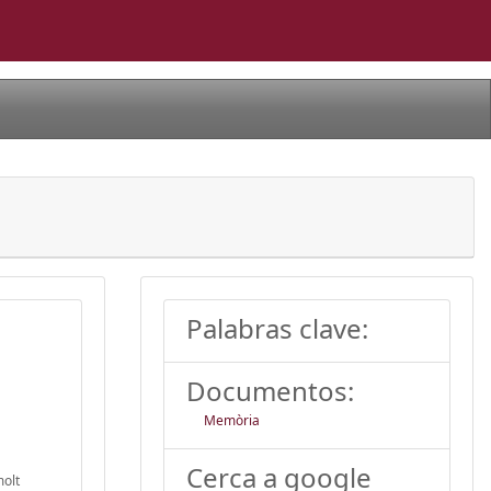
Palabras clave:
Documentos:
Memòria
Cerca a google
molt