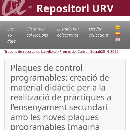
Repositori URV
Last
Llistat per
Llistado por
List for
15
col·leccions
colecciones
collections
days
Treballs de recerca de batxillerat (Premis del Consell Social)
2014-2015
Plaques de control
programables: creació de
material didàctic per a la
realització de pràctiques a
l'ensenyament secundari
amb les noves plaques
programables Imagina