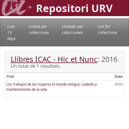
Repositori URV
Last
Llistat per
Llistado por
List for
15
col·leccions
colecciones
collections
days
Llibres ICAC - Hic et Nunc
: 2016
Un totat de 1 resultats.
Títol
Data
Los Trabajos de las mujeres el mundo antiguo: cuidado y
2016
mantenimiento de la vida