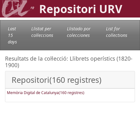
Repositori URV
Last
Llistat per
Llistado por
List for
15
col·leccions
colecciones
collections
days
Resultats de la col·lecció: Llibrets operístics (1820-
1900)
Repositori(160 registres)
Memòria Digital de Catalunya(160 registres)