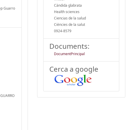
Càndida glabrata
sep Guarro
Health sciences
Ciencias de la salud
Ciències de la salut
0924-8579
Documents:
DocumentPrincipal
Cerca a google
d; GUARRO