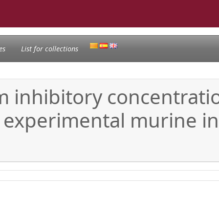
es
List for collections
inhibitory concentratio
 experimental murine in