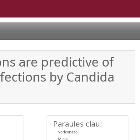
ns are predictive of
fections by Candida
Paraules clau:
Voriconazol
Micosi