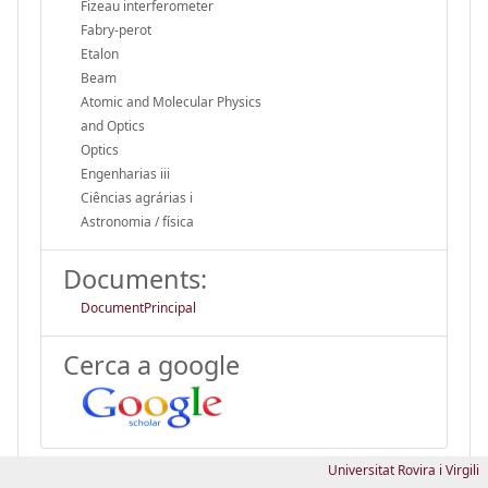
Fizeau interferometer
Fabry-perot
Etalon
Beam
Atomic and Molecular Physics
and Optics
Optics
Engenharias iii
Ciências agrárias i
Astronomia / física
Documents:
DocumentPrincipal
Cerca a google
Universitat Rovira i Virgili