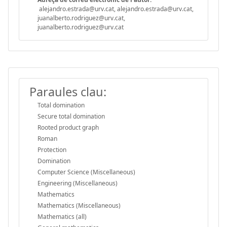
alejandro.estrada@urv.cat, alejandro.estrada@urv.cat,
juanalberto.rodriguez@urv.cat,
juanalberto.rodriguez@urv.cat
Paraules clau:
Total domination
Secure total domination
Rooted product graph
Roman
Protection
Domination
Computer Science (Miscellaneous)
Engineering (Miscellaneous)
Mathematics
Mathematics (Miscellaneous)
Mathematics (all)