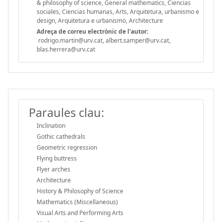
& philosophy of science, General mathematics, Ciencias
sociales, Ciencias humanas, Arts, Arquitetura, urbanismo e
design, Arquitetura e urbanismo, Architecture
Adreça de correu electrònic de l'autor:
rodrigo.martin@urv.cat, albert.samper@urv.cat,
blas.herrera@urv.cat
Paraules clau:
Inclination
Gothic cathedrals
Geometric regression
Flying buttress
Flyer arches
Architecture
History & Philosophy of Science
Mathematics (Miscellaneous)
Visual Arts and Performing Arts