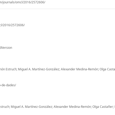
om/journals/omcl/2016/2572606/
cl/2016/2572606/
dVersion
n Estruch; Miguel A. Martínez-González; Alexander Medina-Remón; Olga Casta
io-de-dades/
Estruch; Miguel A. Martínez-González; Alexander Medina-Remón; Olga Castañer;