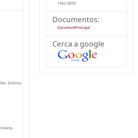
1942-0900
Documentos:
DocumentPrincipal
Cerca a google
ñer; Dolores
 Dolores