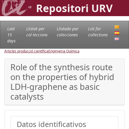
Repositori URV
Last
Llistat per
Llistado por
List for
15
col·leccions
colecciones
collections
days
Articles producció científica
Enginyeria Química
Role of the synthesis route
on the properties of hybrid
LDH-graphene as basic
catalysts
Datos identificativos