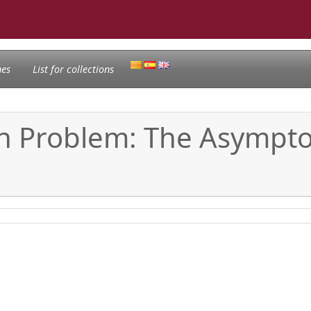
nes
List for collections
on Problem: The Asymptot