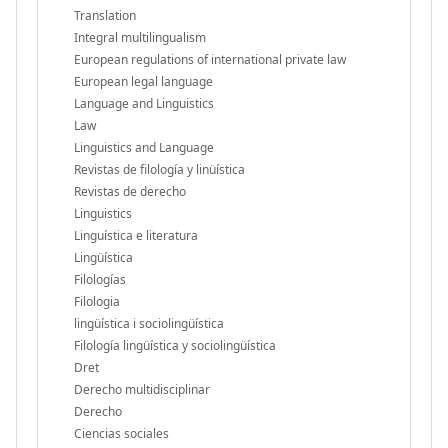
Translation
Integral multilingualism
European regulations of international private law
European legal language
Language and Linguistics
Law
Linguistics and Language
Revistas de filología y linüística
Revistas de derecho
Linguistics
Linguística e literatura
Lingüística
Filologías
Filologia
lingüística i sociolingüística
Filología lingüística y sociolingüística
Dret
Derecho multidisciplinar
Derecho
Ciencias sociales