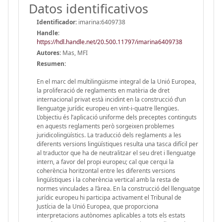
Datos identificativos
Identificador:
imarina:6409738
Handle
:
https://hdl.handle.net/20.500.11797/imarina6409738
Autores:
Mas, MFI
Resumen:
En el marc del multilingüisme integral de la Unió Europea,
la proliferació de reglaments en matèria de dret
internacional privat està incidint en la construcció d’un
llenguatge jurídic europeu en vint-i-quatre llengües.
L’objectiu és l’aplicació uniforme dels preceptes continguts
en aquests reglaments però sorgeixen problemes
juridicolingüístics. La traducció dels reglaments a les
diferents versions lingüístiques resulta una tasca difícil per
al traductor que ha de neutralitzar el seu dret i llenguatge
intern, a favor del propi europeu; cal que cerqui la
coherència horitzontal entre les diferents versions
lingüístiques i la coherència vertical amb la resta de
normes vinculades a l’àrea. En la construcció del llenguatge
jurídic europeu hi participa activament el Tribunal de
Justícia de la Unió Europea, que proporciona
interpretacions autònomes aplicables a tots els estats